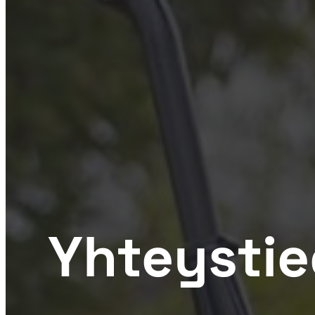
Yhteysti