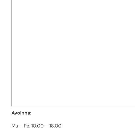
Avoinna:
Ma – Pe: 10:00 – 18:00