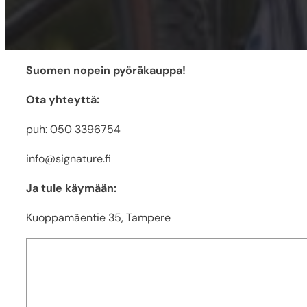
Suomen nopein pyöräkauppa!
Ota yhteyttä:
puh: 050 3396754
info@signature.fi
Ja tule käymään:
Kuoppamäentie 35, Tampere