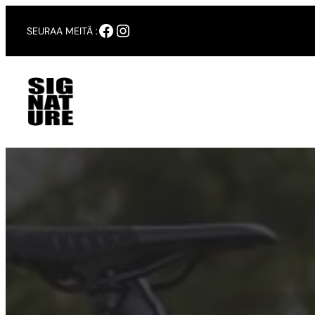
Siirry
Facebook
Instagram
SEURAA MEITÄ :
sisältöön