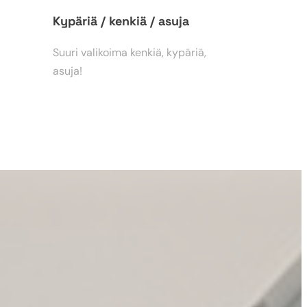
Kypäriä / kenkiä / asuja
Suuri valikoima kenkiä, kypäriä,
asuja!