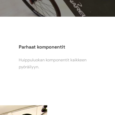
Parhaat komponentit
Huippuluokan komponentit kaikkeen
pyöräilyyn.