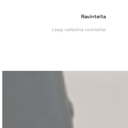
Ravinteita
Laaja valikoima ravinteita!