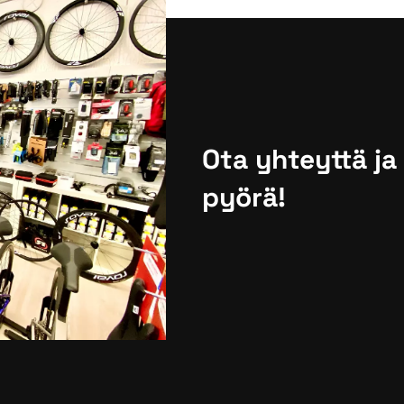
Ota yhteyttä ja
pyörä!