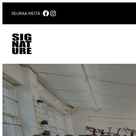
Siirry
Facebook
Instagram
SEURAA MEITÄ :
sisältöön