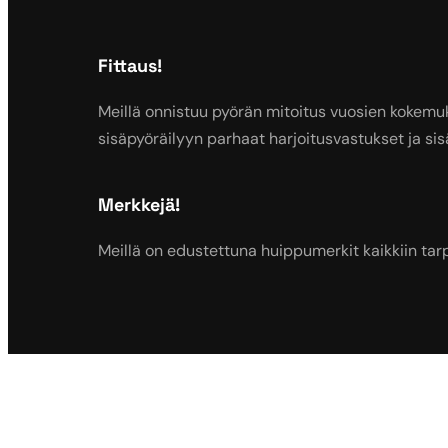
Fittaus!
Meillä onnistuu pyörän mitoitus vuosien kokemu
sisäpyöräilyyn parhaat harjoitusvastukset ja sis
Merkkejä!
Meillä on edustettuna huippumerkit kaikkiin tarp